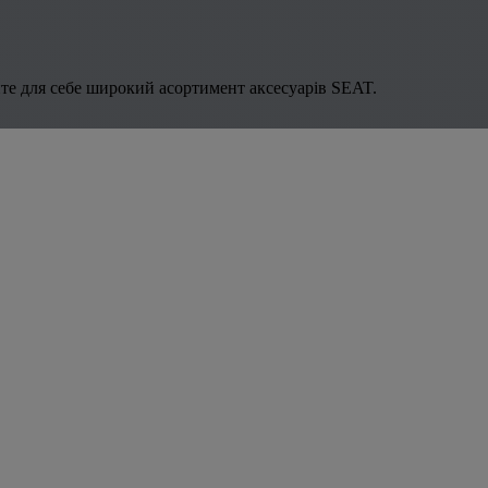
те для себе широкий асортимент аксесуарів SEAT.