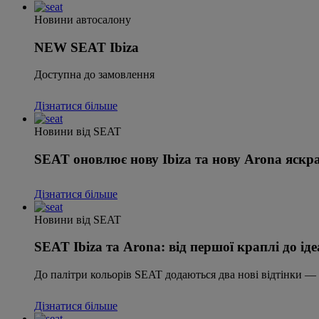
Новини автосалону
NEW SEAT Ibiza
Доступна до замовлення
Дізнатися більше
Новини від SEAT
SEAT оновлює нову Ibiza та нову Arona яск
Дізнатися більше
Новини від SEAT
SEAT Ibiza та Arona: від першої краплі до і
До палітри кольорів SEAT додаються два нові відтінки — L
Дізнатися більше