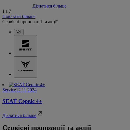
Дізнатися більше
1 з 7
Показати більше
Сервісні пропозиції та акції
Усі
Service
12.11.2024
SEAT Сервіс 4+
Дізнатися більше
Сервісні пропозиції та акції