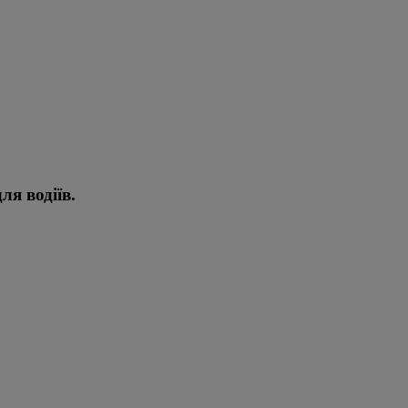
ля водіїв.